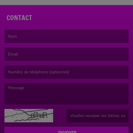
CONTACT
(Le nom est obligatoire. )
(L’email est obligatoire. )
(Le message est obligatoire. )
(Captcha invalide. )