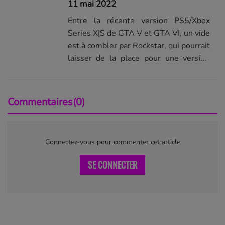
11 mai 2022
Entre la récente version PS5/Xbox
Series X|S de GTA V et GTA VI, un vide
est à combler par Rockstar, qui pourrait
laisser de la place pour une version
next-gen de Red Dead Redemption 2.
Commentaires(0)
Connectez-vous pour commenter cet article
SE CONNECTER