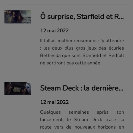
un nouvel opus est vraisemblablement
déjà dans les tuyaux.
Ô surprise, Starfield et Redfall sont repoussés à l'année prochaine
12 mai 2022
Il fallait malheureusement s'y attendre
: les deux plus gros jeux des écuries
Bethesda que sont Starfield et Redfall
ne sortiront pas cette année.
Steam Deck : la dernière mise à jour apporte une fonctionnalité très attendue
12 mai 2022
Quelques semaines après son
lancement, le Steam Deck trace sa
route vers de nouveaux horizons en