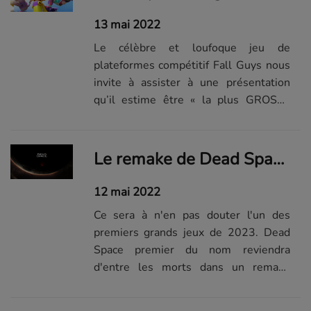
13 mai 2022
Le célèbre et loufoque jeu de
plateformes compétitif Fall Guys nous
invite à assister à une présentation
qu’il estime être « la plus GROSSE
annonce de l’histoire de Fall Guys ».
Le remake de Dead Space décollera pour l'espace en janvier
12 mai 2022
Ce sera à n'en pas douter l'un des
premiers grands jeux de 2023. Dead
Space premier du nom reviendra
d'entre les morts dans un remake
extrêmement prometteur. Et
Electronic Arts vient justement