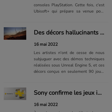
consoles PlayStation. Cette fois, c'est
Ubisoft+ qui prépare sa venue pour
coïncider avec l'arrivée du nouveau
PlayStation Plus dans quelques jours.
Des décors hallucinants sous Unreal Engine 5 que vous ne verrez pas de si tôt dans un jeu
16 mai 2022
Les artistes n'ont de cesse de nous
subjuguer avec des démos techniques
réalisées sous Unreal Engine 5, et ces
décors conçus en seulement 90 jours
ne dérogent pas à la règle.
Sony confirme les jeux inclus dans son nouveau PlayStation Plus... et il y a du lourd !
16 mai 2022