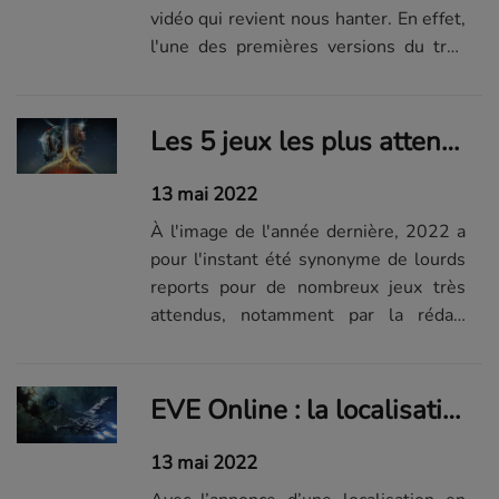
vidéo qui revient nous hanter. En effet,
l'une des premières versions du très
décrié Duke Nukem Forever est
apparue sur la Toile cette semaine.
Les 5 jeux les plus attendus en 2022 qui sortiront malheureusement l'année prochaine
13 mai 2022
À l'image de l'année dernière, 2022 a
pour l'instant été synonyme de lourds
reports pour de nombreux jeux très
attendus, notamment par la rédac'
JVFR.
EVE Online : la localisation au cœur des préoccupations de CCP
13 mai 2022