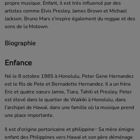
propre musique. Enfant, il est très influencé par des
artistes comme Elvis Presley, James Brown et Michael
Jackson. Bruno Mars s'inspire également du reggae et des
sons de la Motown.
Biographie
Enfance
Né le
8 octobre 1985
à Honolulu, Peter Gene Hernandez
est le fils de Pete et Bernadette Hernandez. Il a un frère
Eric et quatre sœurs Jamie, Tiara, Tahiti et Presley. Peter
est élevé dans le quartier de Waikiki à Honolulu, dans
l'archipel de Hawaï, dans une famille où la musique prend
une place importante.
,
,
,
Il est d'origine portoricaine et philippine
Sa mère émigre
enfant des Philippines vers Hawaï et son père déménage