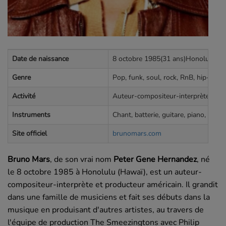
Date de naissance
8 octobre 1985(31 ans)Honolulu, H
Genre
Pop, funk, soul, rock, RnB, hip-hop a
Activité
Auteur-compositeur-interprète, prod
Instruments
Chant, batterie, guitare, piano, clavie
Site officiel
brunomars.com
Bruno Mars
, de son vrai nom
Peter Gene Hernandez
, né
le
8 octobre 1985
à Honolulu (Hawaï), est un auteur-
compositeur-interprète et producteur américain. Il grandit
dans une famille de musiciens et fait ses débuts dans la
musique en produisant d'autres artistes, au travers de
l'équipe de production The Smeezingtons avec Philip