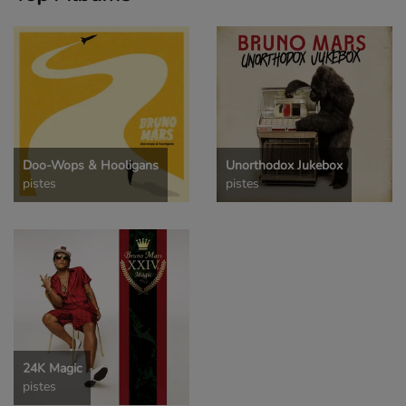
Doo-Wops & Hooligans
Unorthodox Jukebox
pistes
pistes
24K Magic
pistes