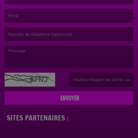
(Le nom est obligatoire. )
(L’email est obligatoire. )
(Le message est obligatoire. )
(Captcha invalide. )
ENVOYER
SITES PARTENAIRES :