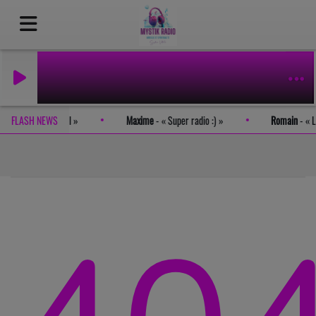
tout simplement génial
FLASH NEWS
Maxime
-
Super radio :)
Romain
-